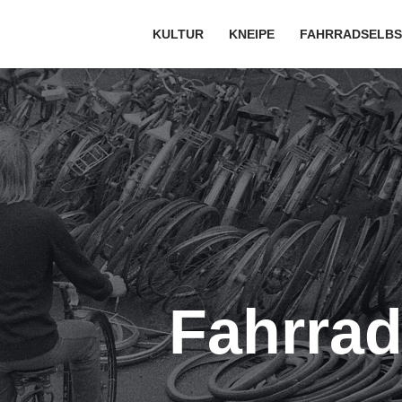
KULTUR
KNEIPE
FAHRRADSELBS
Fahrrad