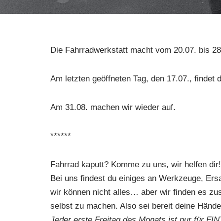
Die Fahrradwerkstatt macht vom 20.07. bis 
Am letzten geöffneten Tag, den 17.07., findet 
Am 31.08. machen wir wieder auf.
******
Fahrrad kaputt? Komme zu uns, wir helfen dir!
Bei uns findest du einiges an Werkzeuge, Ers
wir können nicht alles… aber wir finden es zu
selbst zu machen. Also sei bereit deine Händ
Jeder erste Freitag des Monats ist nur für F