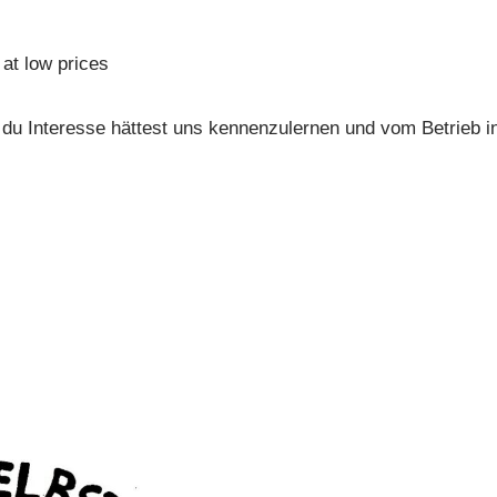
 at low prices
ls du Interesse hättest uns kennenzulernen und vom Betrieb i