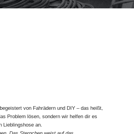
begeistert von Fahrädern und DIY – das heißt,
as Problem lösen, sondern wir helfen dir es
n Lieblingshose an.
hen. Das Sternchen weist auf das