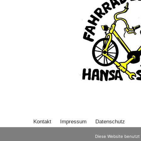
Kontakt
Impressum
Datenschutz
Diese Website benutzt 
Neve
| Präsentiert von
WordPress